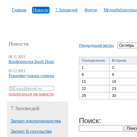
Главная
Новости
7 Заповедей
Форум
Медиабиблиотека
Новости
Предыдущий месяц
08.11.2015
Понедельник
Вторник
Конференция Бней Ноах
1
2
05.12.2013
8
9
Реконфигурация сервера
15
16
22
23
29
30
7 Заповедей
Поиск:
Запрет идолопоклонства
Запрет Б-гохульства