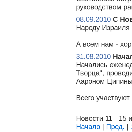
руководством ра
08.09.2010
С Но
Народу Израиля 
А всем нам - хо
31.08.2010
Начал
Начались еженед
Творца", провод
Аароном Ципиным
Всего участвуют
Новости 11 - 15 и
Начало
|
Пред.
|