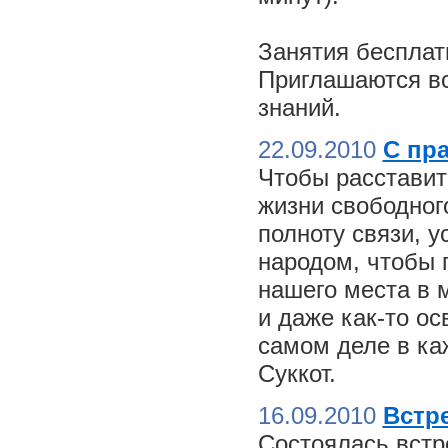
Занятия бесплат
Приглашаются вс
знаний.
22.09.2010
С пр
Чтобы расставит
жизни свободного
полноту связи, 
народом, чтобы 
нашего места в м
и даже как-то о
самом деле в ка
Суккот.
16.09.2010
Встре
Состоялась встр