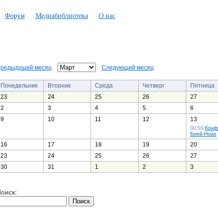
Форум
Медиабиблиотека
О нас
редыдущий месяц
Следующий месяц
Понедельник
Вторник
Среда
Четверг
Пятница
23
24
25
26
27
2
3
4
5
6
9
10
11
12
13
00:59
Конф
Бней Ноах
16
17
18
19
20
23
24
25
26
27
30
31
1
2
3
оиск: