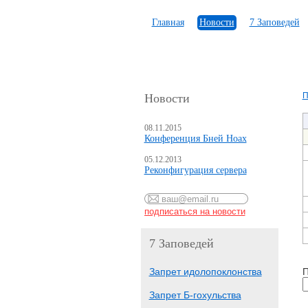
Главная
Новости
7 Заповедей
П
Новости
08.11.2015
Конференция Бней Ноах
05.12.2013
Реконфигурация сервера
7 Заповедей
Запрет идолопоклонства
П
Запрет Б-гохульства