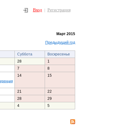
Вход
Регистрация
|
Март 2015
Предыдущий год
Суббота
Воскресенье
28
1
7
8
14
15
еренция
21
22
28
29
4
5