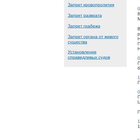
Запрет кровопролития
0
8
Запрет разврата
М
Запрет грабежа
В
р
Запрет органа от живого
Н
существа
П
Н
Установление
справедливых судов
0
П
б
1
П
0
П
Ц
П
1
1