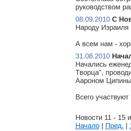
руководством ра
08.09.2010
С Но
Народу Израиля 
А всем нам - хо
31.08.2010
Начал
Начались еженед
Творца", провод
Аароном Ципиным
Всего участвуют
Новости 11 - 15 и
Начало
|
Пред.
|