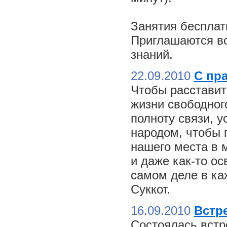
Занятия бесплат
Приглашаются вс
знаний.
22.09.2010
С пр
Чтобы расставит
жизни свободного
полноту связи, 
народом, чтобы 
нашего места в м
и даже как-то о
самом деле в ка
Суккот.
16.09.2010
Встре
Состоялась встр