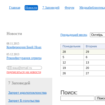
Главная
Новости
7 Заповедей
Форум
Медиабиблиотека
Новости
Предыдущий месяц
08.11.2015
Понедельник
Вторник
Конференция Бней Ноах
28
29
05.12.2013
5
6
Реконфигурация сервера
12
13
19
20
26
27
7 Заповедей
Поиск:
Запрет идолопоклонства
Запрет Б-гохульства