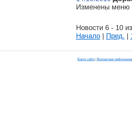
Изменены меню н
Новости 6 - 10 из
Начало
|
Пред.
|
Карта сайта
|
Контактная информаци