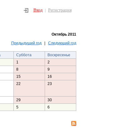
Вход
Регистрация
|
Октябрь 2011
Предыдущий год
|
Следующий год
а
Суббота
Воскресенье
1
2
8
9
15
16
22
23
29
30
5
6