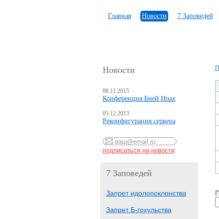
Главная
Новости
7 Заповедей
П
Новости
08.11.2015
Конференция Бней Ноах
05.12.2013
Реконфигурация сервера
7 Заповедей
Запрет идолопоклонства
П
Запрет Б-гохульства