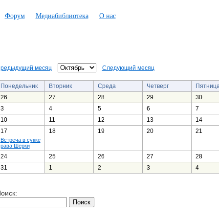
Форум
Медиабиблиотека
О нас
редыдущий месяц
Следующий месяц
Понедельник
Вторник
Среда
Четверг
Пятниц
26
27
28
29
30
3
4
5
6
7
10
11
12
13
14
17
18
19
20
21
Встреча в сукке
рава Шерки
24
25
26
27
28
31
1
2
3
4
оиск: