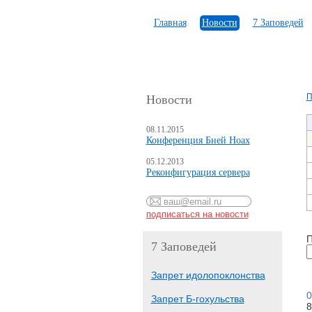
Главная
Новости
7 Заповедей
П
Новости
08.11.2015
Конференция Бней Ноах
05.12.2013
Реконфигурация сервера
П
7 Заповедей
Запрет идолопоклонства
0
Запрет Б-гохульства
8