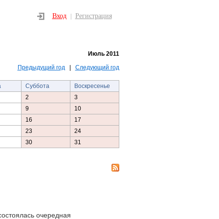
Вход
Регистрация
|
Июль 2011
Предыдущий год
|
Следующий год
а
Суббота
Воскресенье
2
3
9
10
16
17
23
24
30
31
состоялась очередная