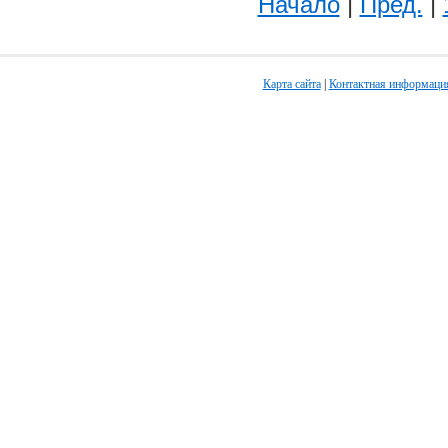
Начало
|
Пред.
|
Карта сайта
|
Контактная информаци