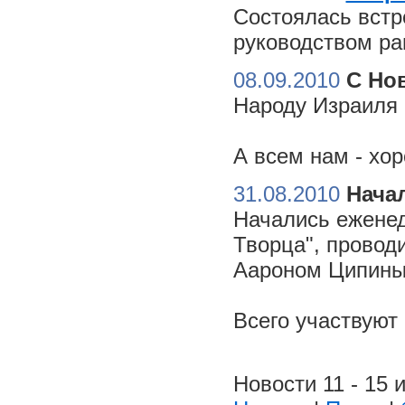
Состоялась встр
руководством ра
08.09.2010
С Но
Народу Израиля 
А всем нам - хо
31.08.2010
Начал
Начались еженед
Творца", провод
Аароном Ципиным
Всего участвуют
Новости 11 - 15 и