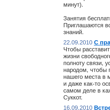
минут).
Занятия бесплат
Приглашаются вс
знаний.
22.09.2010
С пр
Чтобы расставит
жизни свободного
полноту связи, 
народом, чтобы 
нашего места в м
и даже как-то о
самом деле в ка
Суккот.
16.09.2010
Встре