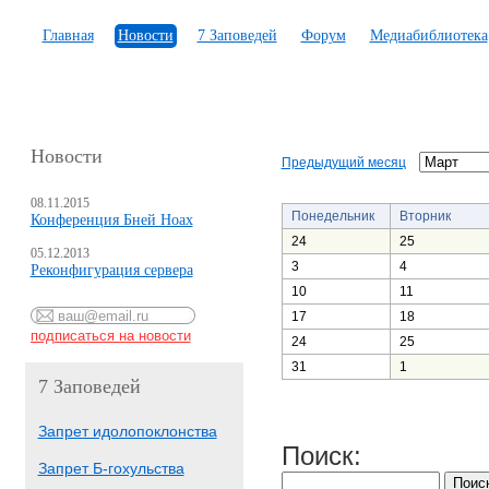
Главная
Новости
7 Заповедей
Форум
Медиабиблиотека
Новости
Предыдущий месяц
08.11.2015
Понедельник
Вторник
Конференция Бней Ноах
24
25
05.12.2013
3
4
Реконфигурация сервера
10
11
17
18
24
25
31
1
7 Заповедей
Запрет идолопоклонства
Поиск:
Запрет Б-гохульства