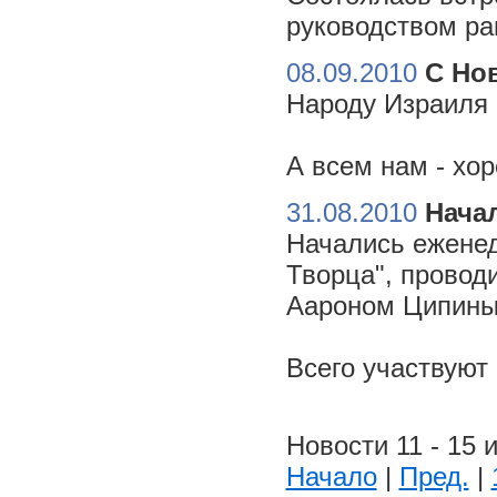
руководством ра
08.09.2010
С Но
Народу Израиля 
А всем нам - хо
31.08.2010
Начал
Начались еженед
Творца", провод
Аароном Ципиным
Всего участвуют
Новости 11 - 15 и
Начало
|
Пред.
|