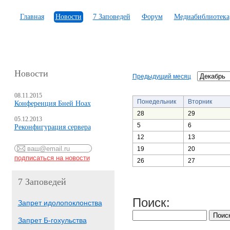
Главная
Новости
7 Заповедей
Форум
Медиабиблиотека
Новости
Предыдущий месяц
08.11.2015
Понедельник
Вторник
Конференция Бней Ноах
28
29
05.12.2013
5
6
Реконфигурация сервера
12
13
19
20
26
27
7 Заповедей
Поиск:
Запрет идолопоклонства
Запрет Б-гохульства