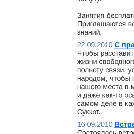
Занятия бесплат
Приглашаются вс
знаний.
22.09.2010
С пр
Чтобы расставит
жизни свободного
полноту связи, 
народом, чтобы 
нашего места в м
и даже как-то о
самом деле в ка
Суккот.
16.09.2010
Встре
Состоялась встр