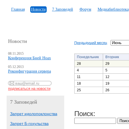
Главная
Новости
7 Заповедей
Форум
Медиабиблиотека
Новости
Предыдущий месяц
08.11.2015
Понедельник
Вторник
Конференция Бней Ноах
28
29
05.12.2013
4
5
Реконфигурация сервера
11
12
18
19
25
26
7 Заповедей
Поиск:
Запрет идолопоклонства
Запрет Б-гохульства