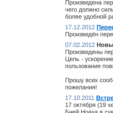
Произведена пер
чего должно сил
более удобной ра
17.12.2012
Пере
Произведён пере
07.02.2012
Новы
Произведены пер
Цель - ускорение
пользования пов
Прошу всех сооб
пожелания!
17.10.2011
Встре
17 октября (19 
Бней Ноаха в су