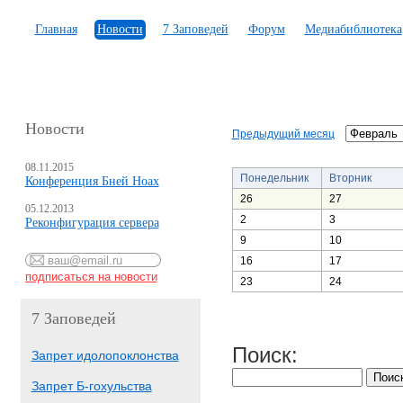
Главная
Новости
7 Заповедей
Форум
Медиабиблиотека
Новости
Предыдущий месяц
08.11.2015
Понедельник
Вторник
Конференция Бней Ноах
26
27
05.12.2013
2
3
Реконфигурация сервера
9
10
16
17
23
24
7 Заповедей
Поиск:
Запрет идолопоклонства
Запрет Б-гохульства