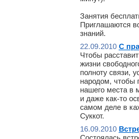
Занятия бесплат
Приглашаются вс
знаний.
22.09.2010
С пр
Чтобы расставит
жизни свободного
полноту связи, 
народом, чтобы 
нашего места в м
и даже как-то о
самом деле в ка
Суккот.
16.09.2010
Встре
Состоялась встр