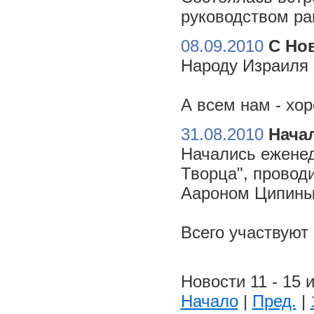
руководством ра
08.09.2010
С Но
Народу Израиля 
А всем нам - хо
31.08.2010
Начал
Начались еженед
Творца", провод
Аароном Ципиным
Всего участвуют
Новости 11 - 15 и
Начало
|
Пред.
|