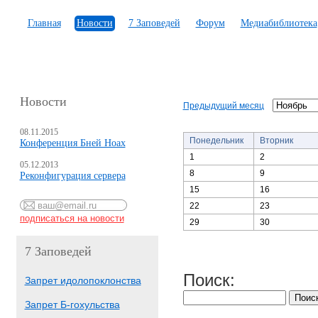
Главная
Новости
7 Заповедей
Форум
Медиабиблиотека
Новости
Предыдущий месяц
08.11.2015
Понедельник
Вторник
Конференция Бней Ноах
1
2
05.12.2013
8
9
Реконфигурация сервера
15
16
22
23
29
30
7 Заповедей
Поиск:
Запрет идолопоклонства
Запрет Б-гохульства