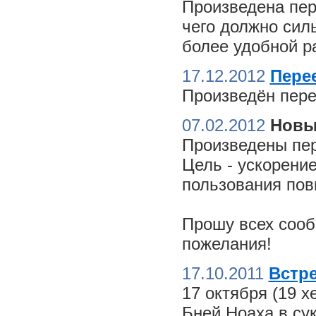
Произведена пер
чего должно сил
более удобной ра
17.12.2012
Пере
Произведён пере
07.02.2012
Новы
Произведены пер
Цель - ускорение
пользования пов
Прошу всех сооб
пожелания!
17.10.2011
Встре
17 октября (19 
Бней Ноаха в су