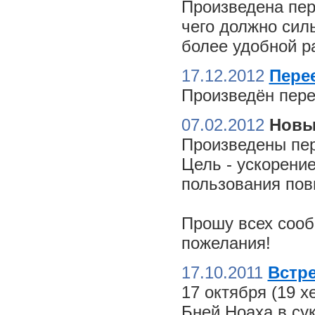
Произведена пер
чего должно сил
более удобной ра
17.12.2012
Пере
Произведён пере
07.02.2012
Новы
Произведены пер
Цель - ускорение
пользования пов
Прошу всех сооб
пожелания!
17.10.2011
Встре
17 октября (19 
Бней Ноаха в су