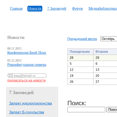
Главная
Новости
7 Заповедей
Форум
Медиабиблиотека
Новости
Предыдущий месяц
08.11.2015
Понедельник
Вторник
Конференция Бней Ноах
28
29
05.12.2013
5
6
Реконфигурация сервера
12
13
19
20
26
27
7 Заповедей
Поиск:
Запрет идолопоклонства
Запрет Б-гохульства