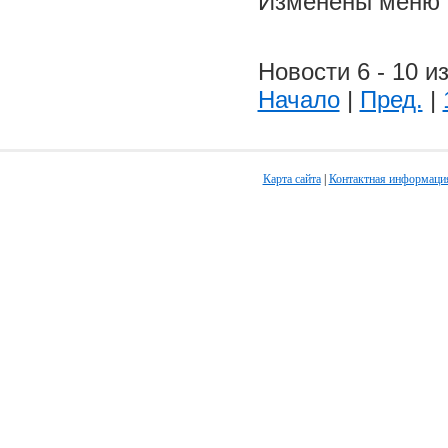
Изменены меню н
Новости 6 - 10 из
Начало
|
Пред.
|
Карта сайта
|
Контактная информаци