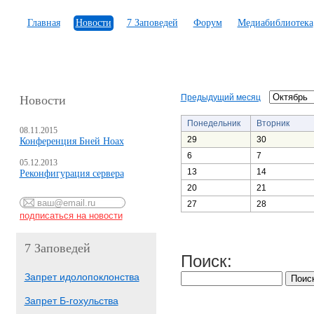
Главная
Новости
7 Заповедей
Форум
Медиабиблиотека
Предыдущий месяц
Новости
Понедельник
Вторник
08.11.2015
29
30
Конференция Бней Ноах
6
7
05.12.2013
13
14
Реконфигурация сервера
20
21
27
28
7 Заповедей
Поиск:
Запрет идолопоклонства
Запрет Б-гохульства