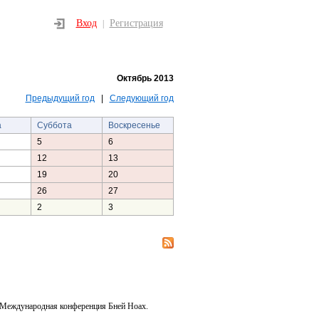
Вход
Регистрация
|
Октябрь 2013
Предыдущий год
|
Следующий год
а
Суббота
Воскресенье
5
6
12
13
19
20
26
27
2
3
 Международная конференция Бней Ноах.