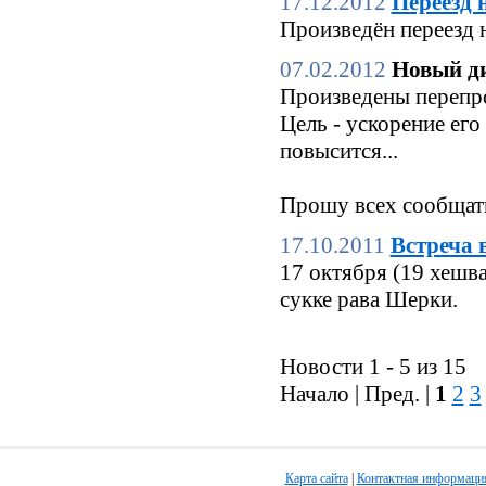
17.12.2012
Переезд 
Произведён переезд 
07.02.2012
Новый ди
Произведены перепро
Цель - ускорение его
повысится...
Прошу всех сообщать
17.10.2011
Встреча 
17 октября (19 хешв
сукке рава Шерки.
Новости 1 - 5 из 15
Начало | Пред. |
1
2
3
Карта сайта
|
Контактная информаци