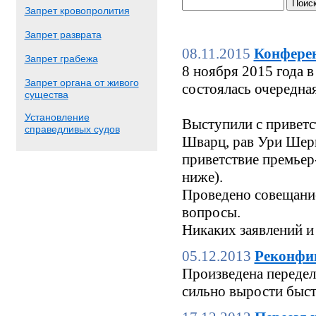
Запрет кровопролития
Запрет разврата
08.11.2015
Конфере
Запрет грабежа
8 ноября 2015 года
Запрет органа от живого
состоялась очередн
существа
Установление
Выступили с приветс
справедливых судов
Шварц, рав Ури Шерк
приветствие премьер
ниже).
Проведено совещание
вопросы.
Никаких заявлений и
05.12.2013
Реконфи
Произведена переделк
сильно вырости быстр