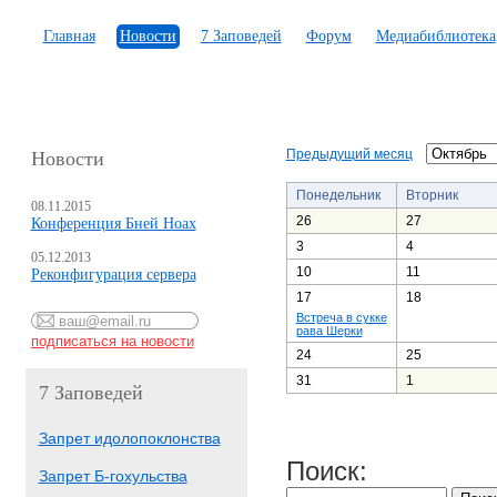
Главная
Новости
7 Заповедей
Форум
Медиабиблиотека
Предыдущий месяц
Новости
Понедельник
Вторник
08.11.2015
26
27
Конференция Бней Ноах
3
4
05.12.2013
10
11
Реконфигурация сервера
17
18
Встреча в сукке
рава Шерки
24
25
31
1
7 Заповедей
Запрет идолопоклонства
Поиск:
Запрет Б-гохульства