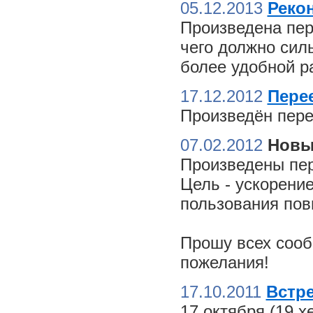
05.12.2013
Реко
Произведена пер
чего должно сил
более удобной ра
17.12.2012
Пере
Произведён пере
07.02.2012
Новы
Произведены пер
Цель - ускорение
пользования пов
Прошу всех сооб
пожелания!
17.10.2011
Встре
17 октября (19 