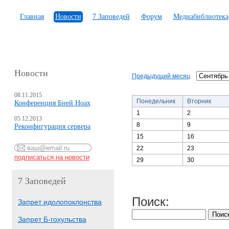
Главная
Новости
7 Заповедей
Форум
Медиабиблиотека
Новости
Предыдущий месяц
08.11.2015
Понедельник
Вторник
Конференция Бней Ноах
1
2
05.12.2013
8
9
Реконфигурация сервера
15
16
22
23
29
30
7 Заповедей
Поиск:
Запрет идолопоклонства
Запрет Б-гохульства