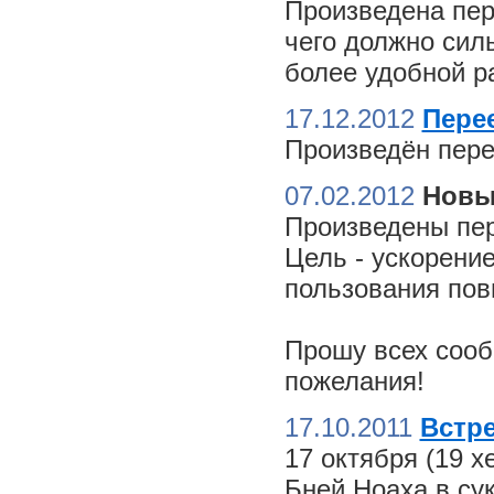
Произведена пер
чего должно сил
более удобной ра
17.12.2012
Пере
Произведён пере
07.02.2012
Новы
Произведены пер
Цель - ускорение
пользования пов
Прошу всех сооб
пожелания!
17.10.2011
Встре
17 октября (19 
Бней Ноаха в су