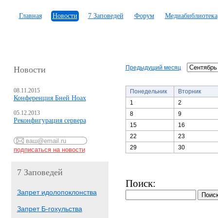
Главная
Новости
7 Заповедей
Форум
Медиабиблиотека
Предыдущий месяц
Новости
08.11.2015
Понедельник
Вторник
Конференция Бней Ноах
1
2
05.12.2013
8
9
Реконфигурация сервера
15
16
22
23
29
30
7 Заповедей
Поиск:
Запрет идолопоклонства
Запрет Б-гохульства