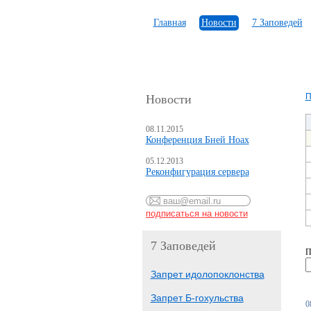
Главная
Новости
7 Заповедей
П
Новости
08.11.2015
Конференция Бней Ноах
05.12.2013
Реконфигурация сервера
7 Заповедей
П
Запрет идолопоклонства
Запрет Б-гохульства
0