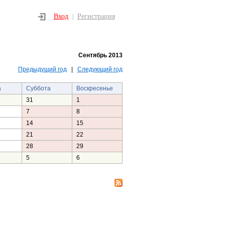
Вход
Регистрация
|
Сентябрь 2013
Предыдущий год
|
Следующий год
а
Суббота
Воскресенье
31
1
7
8
14
15
21
22
28
29
5
6