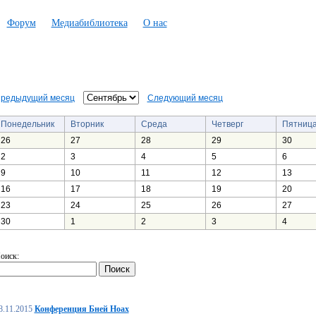
Форум
Медиабиблиотека
О нас
редыдущий месяц
Следующий месяц
Понедельник
Вторник
Среда
Четверг
Пятниц
26
27
28
29
30
2
3
4
5
6
9
10
11
12
13
16
17
18
19
20
23
24
25
26
27
30
1
2
3
4
оиск:
8.11.2015
Конференция Бней Ноах