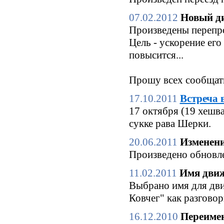
07.02.2012
Новый ди
Произведены перепро
Цель - ускорение его
повысится...
Прошу всех сообщать
17.10.2011
Встреча 
17 октября (19 хешв
сукке рава Шерки.
20.06.2011
Изменени
Произведено обновле
11.02.2011
Имя движ
Выбрано имя для дви
Ковчег" как разгово
16.12.2010
Переимен