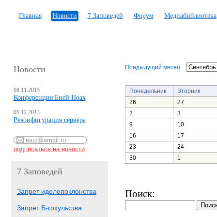
Главная
Новости
7 Заповедей
Форум
Медиабиблиотека
Предыдущий месяц
Новости
08.11.2015
Понедельник
Вторник
Конференция Бней Ноах
26
27
05.12.2013
2
3
Реконфигурация сервера
9
10
16
17
23
24
30
1
7 Заповедей
Запрет идолопоклонства
Поиск:
Запрет Б-гохульства