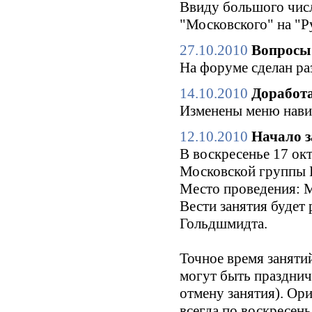
Ввиду большого числ
"Московского" на "Р
27.10.2010
Вопросы 
На форуме сделан ра
14.10.2010
Доработа
Изменены меню нави
12.10.2010
Начало з
В воскресенье 17 окт
Московской группы Б
Место проведения: М
Вести занятия будет
Гольдшмидта.
Точное время заняти
могут быть праздни
отмену занятия). Ори
всегда по воскресен