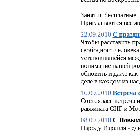
Занятия бесплатные.
Приглашаются все же
22.09.2010
С праздн
Чтобы расставить пр
свободного человека 
установившейся межд
понимание нашей роли
обновить и даже как
деле в каждом из нас
16.09.2010
Встреча 
Состоялась встреча 
раввината СНГ и Мо
08.09.2010
С Новым
Народу Израиля - еди