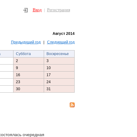
Вход
Регистрация
|
Август 2014
Предыдущий год
|
Следующий год
а
Суббота
Воскресенье
2
3
9
10
16
17
23
24
30
31
состоялась очередная