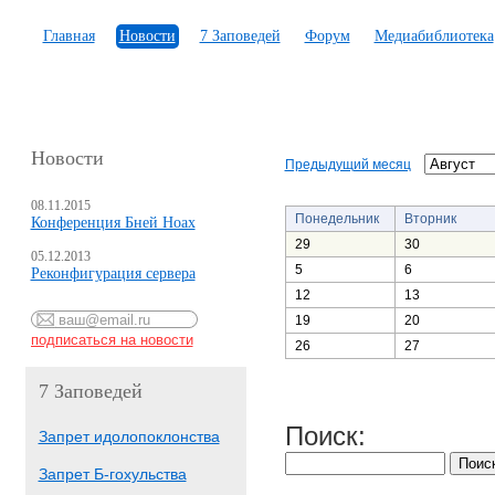
Главная
Новости
7 Заповедей
Форум
Медиабиблиотека
Новости
Предыдущий месяц
08.11.2015
Понедельник
Вторник
Конференция Бней Ноах
29
30
05.12.2013
5
6
Реконфигурация сервера
12
13
19
20
26
27
7 Заповедей
Поиск:
Запрет идолопоклонства
Запрет Б-гохульства