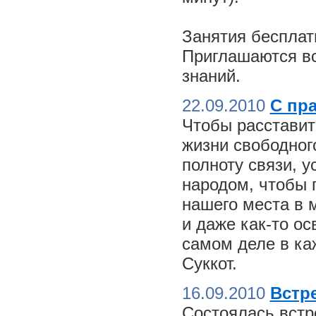
Занятия бесплат
Приглашаются вс
знаний.
22.09.2010
С пр
Чтобы расставит
жизни свободного
полноту связи, 
народом, чтобы 
нашего места в м
и даже как-то о
самом деле в ка
Суккот.
16.09.2010
Встре
Состоялась встр