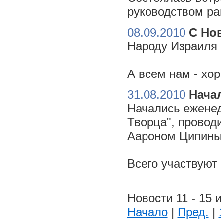
руководством ра
08.09.2010
С Но
Народу Израиля 
А всем нам - хо
31.08.2010
Начал
Начались еженед
Творца", провод
Аароном Ципиным
Всего участвуют
Новости 11 - 15 и
Начало
|
Пред.
|