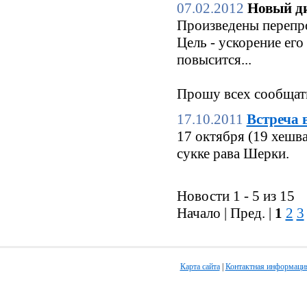
07.02.2012
Новый ди
Произведены перепро
Цель - ускорение его
повысится...
Прошу всех сообщать
17.10.2011
Встреча 
17 октября (19 хешв
сукке рава Шерки.
Новости 1 - 5 из 15
Начало | Пред. |
1
2
3
Карта сайта
|
Контактная информаци