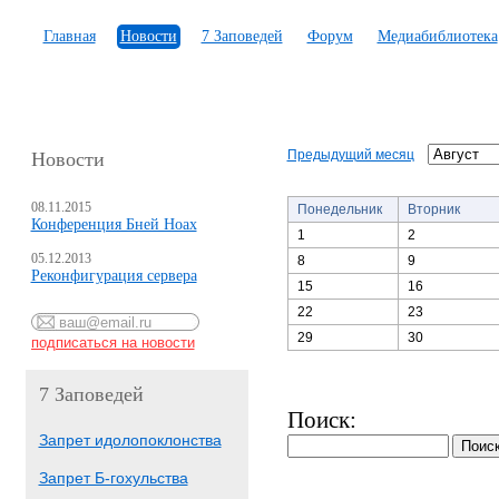
Главная
Новости
7 Заповедей
Форум
Медиабиблиотека
Предыдущий месяц
Новости
08.11.2015
Понедельник
Вторник
Конференция Бней Ноах
1
2
05.12.2013
8
9
Реконфигурация сервера
15
16
22
23
29
30
7 Заповедей
Поиск:
Запрет идолопоклонства
Запрет Б-гохульства