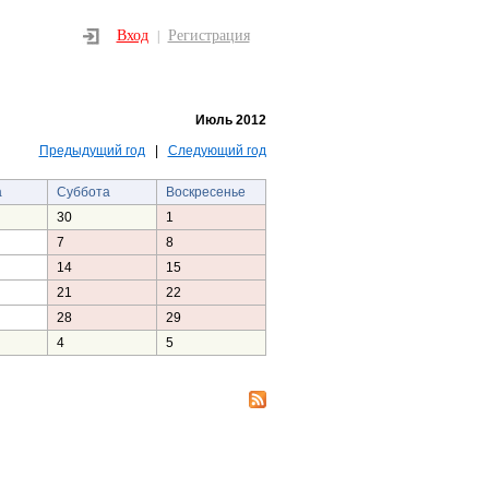
Вход
Регистрация
|
Июль 2012
Предыдущий год
|
Следующий год
а
Суббота
Воскресенье
30
1
7
8
14
15
21
22
28
29
4
5