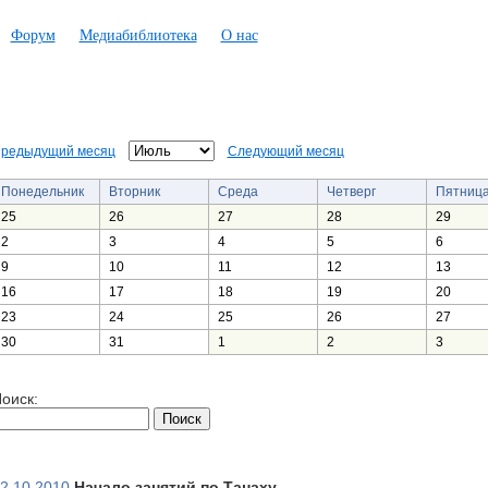
Форум
Медиабиблиотека
О нас
редыдущий месяц
Следующий месяц
Понедельник
Вторник
Среда
Четверг
Пятниц
25
26
27
28
29
2
3
4
5
6
9
10
11
12
13
16
17
18
19
20
23
24
25
26
27
30
31
1
2
3
оиск:
2.10.2010
Начало занятий по Танаху