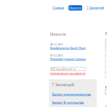
Главная
Новости
7 Заповедей
П
Новости
08.11.2015
Конференция Бней Ноах
05.12.2013
Реконфигурация сервера
7 Заповедей
П
Запрет идолопоклонства
Запрет Б-гохульства
1