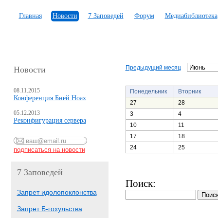
Главная
Новости
7 Заповедей
Форум
Медиабиблиотека
Предыдущий месяц
Новости
08.11.2015
Понедельник
Вторник
Конференция Бней Ноах
27
28
05.12.2013
3
4
Реконфигурация сервера
10
11
17
18
24
25
7 Заповедей
Поиск:
Запрет идолопоклонства
Запрет Б-гохульства