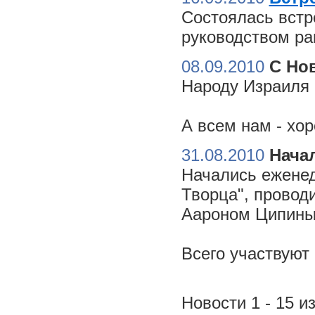
Состоялась встр
руководством ра
08.09.2010
С Но
Народу Израиля 
А всем нам - хо
31.08.2010
Начал
Начались еженед
Творца", провод
Аароном Ципиным
Всего участвуют
Новости 1 - 15 из