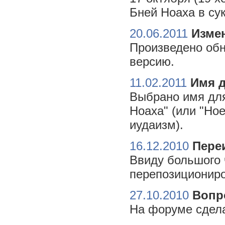
Бней Ноаха в су
20.06.2011
Измен
Произведено обн
версию.
11.02.2011
Имя 
Выбрано имя для
Ноаха" (или "Но
иудаизм).
16.12.2010
Пере
Ввиду большого 
перепозициониро
27.10.2010
Вопр
На форуме сдела