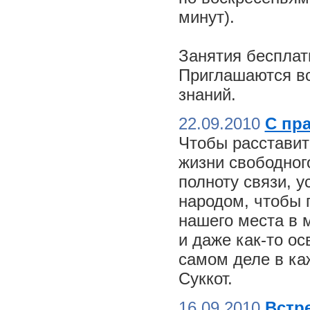
минут).
Занятия бесплат
Приглашаются вс
знаний.
22.09.2010
С пр
Чтобы расставит
жизни свободного
полноту связи, 
народом, чтобы 
нашего места в м
и даже как-то о
самом деле в ка
Суккот.
16.09.2010
Встре