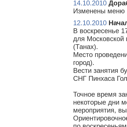
14.10.2010
Дора
Изменены меню н
12.10.2010
Начал
В воскресенье 17
для Московской 
(Танах).
Место проведени
город).
Вести занятия б
СНГ Пинхаса Го
Точное время за
некоторые дни м
мероприятия, вы
Ориентировочное 
по воскресеньям