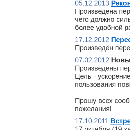
05.12.2013
Реко
Произведена пер
чего должно сил
более удобной ра
17.12.2012
Пере
Произведён пере
07.02.2012
Новы
Произведены пер
Цель - ускорение
пользования пов
Прошу всех сооб
пожелания!
17.10.2011
Встре
17 октября (19 