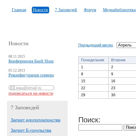
Главная
Новости
7 Заповедей
Форум
Медиабиблиотека
Новости
Предыдущий месяц
08.11.2015
Понедельник
Вторник
Конференция Бней Ноах
1
2
05.12.2013
8
9
Реконфигурация сервера
15
16
22
23
29
30
7 Заповедей
Поиск:
Запрет идолопоклонства
Запрет Б-гохульства