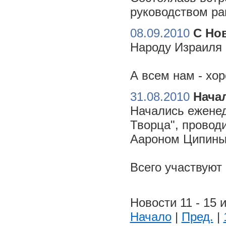
руководством ра
08.09.2010
С Но
Народу Израиля 
А всем нам - хо
31.08.2010
Начал
Начались еженед
Творца", провод
Аароном Ципиным
Всего участвуют
Новости 11 - 15 и
Начало
|
Пред.
|