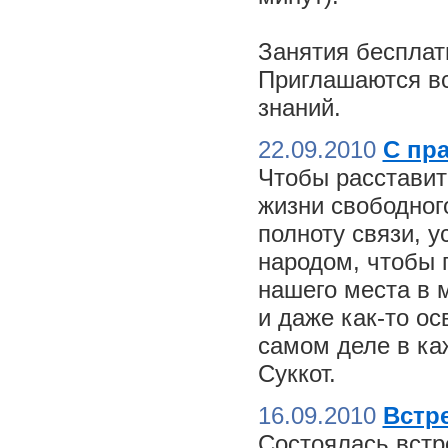
Занятия бесплат
Приглашаются вс
знаний.
22.09.2010
С пр
Чтобы расставит
жизни свободного
полноту связи, 
народом, чтобы 
нашего места в м
и даже как-то о
самом деле в ка
Суккот.
16.09.2010
Встре
Состоялась встр