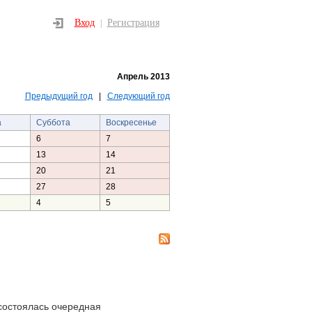
Вход
Регистрация
|
Апрель 2013
Предыдущий год
|
Следующий год
а
Суббота
Воскресенье
6
7
13
14
20
21
27
28
4
5
состоялась очередная