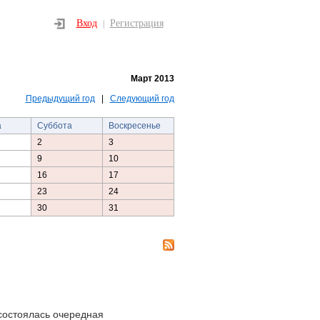
Вход
Регистрация
|
Март 2013
Предыдущий год
|
Следующий год
а
Суббота
Воскресенье
2
3
9
10
16
17
23
24
30
31
состоялась очередная