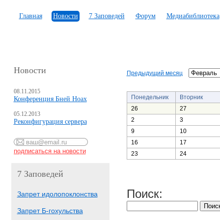
Главная
Новости
7 Заповедей
Форум
Медиабиблиотека
Новости
Предыдущий месяц
08.11.2015
Понедельник
Вторник
Конференция Бней Ноах
26
27
05.12.2013
2
3
Реконфигурация сервера
9
10
16
17
23
24
7 Заповедей
Поиск:
Запрет идолопоклонства
Запрет Б-гохульства