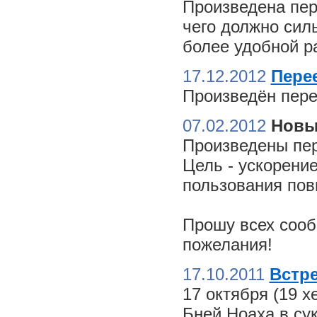
Произведена пер
чего должно сил
более удобной ра
17.12.2012
Пере
Произведён пере
07.02.2012
Новы
Произведены пер
Цель - ускорение
пользования пов
Прошу всех сооб
пожелания!
17.10.2011
Встре
17 октября (19 
Бней Ноаха в су