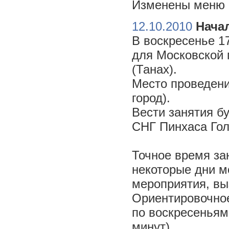
Изменены меню н
12.10.2010
Начал
В воскресенье 17
для Московской 
(Танах).
Место проведени
город).
Вести занятия б
СНГ Пинхаса Го
Точное время за
некоторые дни м
мероприятия, вы
Ориентировочное 
по воскресеньям
минут).