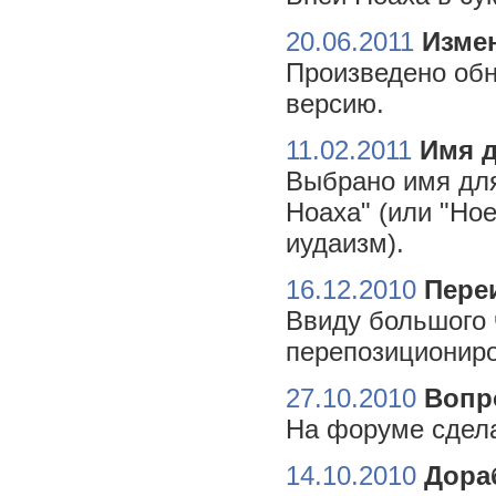
20.06.2011
Измен
Произведено обн
версию.
11.02.2011
Имя 
Выбрано имя для
Ноаха" (или "Но
иудаизм).
16.12.2010
Пере
Ввиду большого 
перепозициониро
27.10.2010
Вопр
На форуме сдела
14.10.2010
Дора