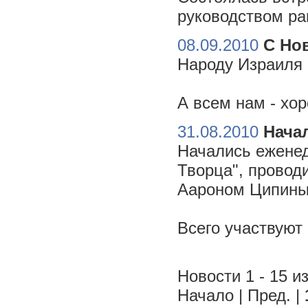
руководством ра
08.09.2010
С Но
Народу Израиля 
А всем нам - хо
31.08.2010
Начал
Начались еженед
Творца", провод
Аароном Ципиным
Всего участвуют
Новости 1 - 15 из
Начало | Пред. |