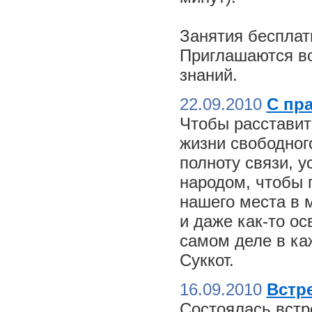
Занятия бесплат
Приглашаются вс
знаний.
22.09.2010
С пр
Чтобы расставит
жизни свободного
полноту связи, 
народом, чтобы 
нашего места в м
и даже как-то о
самом деле в ка
Суккот.
16.09.2010
Встре
Состоялась встр