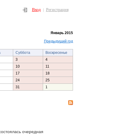
Вход
Регистрация
|
Январь 2015
Предыдущий год
а
Суббота
Воскресенье
3
4
10
11
17
18
24
25
31
1
состоялась очередная