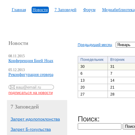
Главная
Новости
7 Заповедей
Форум
Медиабиблиотека
Новости
Предыдущий месяц
08.11.2015
Понедельник
Вторник
Конференция Бней Ноах
30
31
05.12.2013
6
7
Реконфигурация сервера
13
14
20
21
27
28
7 Заповедей
Поиск:
Запрет идолопоклонства
Запрет Б-гохульства