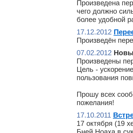
Произведена пер
чего должно сил
более удобной ра
17.12.2012
Пере
Произведён пере
07.02.2012
Новы
Произведены пер
Цель - ускорение
пользования пов
Прошу всех сооб
пожелания!
17.10.2011
Встре
17 октября (19 
Бней Ноаха в су