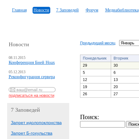
Главная
Новости
7 Заповедей
Форум
Медиабиблиотека
Предыдущий месяц
Новости
08.11.2015
Понедельник
Вторник
Конференция Бней Ноах
29
30
05.12.2013
5
6
Реконфигурация сервера
12
13
19
20
26
27
7 Заповедей
Поиск:
Запрет идолопоклонства
Запрет Б-гохульства