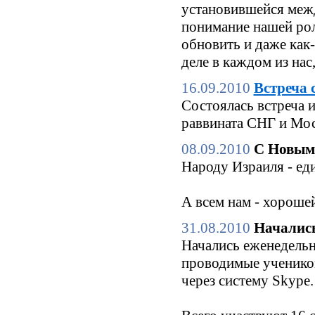
установившейся межд
понимание нашей роли
обновить и даже как
деле в каждом из нас
16.09.2010
Встреча 
Состоялась встреча 
раввината СНГ и Мо
08.09.2010
С Новым
Народу Израиля - еди
А всем нам - хороше
31.08.2010
Начались
Начались еженедельн
проводимые ученико
через систему Skype.