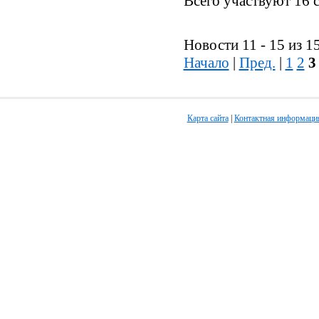
Всего участвуют 16 
Новости 11 - 15 из 1
Начало
|
Пред.
|
1
2
3
Карта сайта
|
Контактная информаци