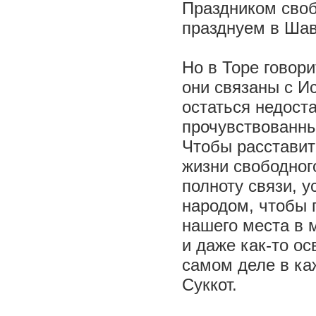
Праздником своб
празднуем в Шав
Но в Торе говори
они связаны с Ис
остаться недост
прочувствованны
Чтобы расставит
жизни свободного
полноту связи, 
народом, чтобы 
нашего места в м
и даже как-то о
самом деле в ка
Суккот.