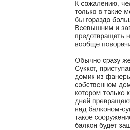
К сожалению, чел
только в такие 
бы гораздо боль
Всевышним и зав
предотвращать н
вообще поворачи
Обычно сразу же 
Суккот, приступа
домик из фанеры 
собственном дом
котором только к
дней превращают
над балконом-су
такое сооружение
балкон будет защ