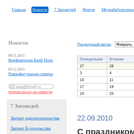
Главная
Новости
7 Заповедей
Форум
Медиабиблиотека
Новости
Предыдущий месяц
08.11.2015
Понедельник
Вторник
Конференция Бней Ноах
27
28
05.12.2013
3
4
Реконфигурация сервера
10
11
17
18
24
25
7 Заповедей
22.09.2010
Запрет идолопоклонства
Запрет Б-гохульства
С праздником