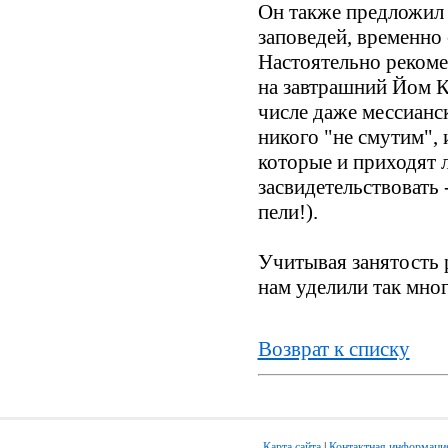
Он также предложил 
заповедей, временно 
Настоятельно рекоме
на завтрашний Йом К
числе даже мессиански
никого "не смутим", 
которые и приходят 
засвидетельствовать 
пели!).
Учитывая занятость 
нам уделили так мно
Возврат к списку
Карта сайта
|
Контактная информаци