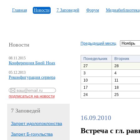
Главная
Новости
7 Заповедей
Форум
Медиабиблиотека
Предыдущий месяц
Новости
08.11.2015
Понедельник
Вторник
Конференция Бней Ноах
27
28
05.12.2013
3
4
Реконфигурация сервера
10
11
17
18
24
25
7 Заповедей
16.09.2010
Запрет идолопоклонства
Встреча с гл. р
Запрет Б-гохульства