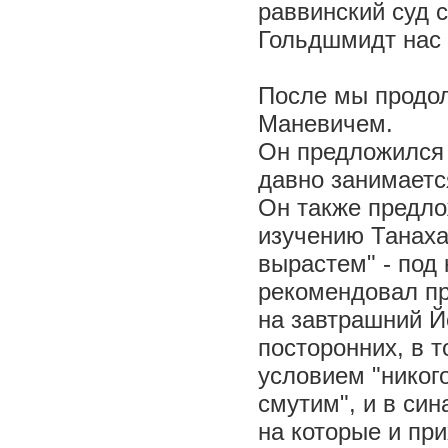
раввинский суд 
Гольдшмидт нас 
После мы продол
Маневичем.
Он предложился 
давно занимаетс
Он также предло
изучению Танаха 
вырастем" - под
рекомендовал при
на завтрашний Й
посторонних, в т
условием "никого 
смутим", и в син
на которые и при