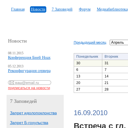
Главная
Новости
7 Заповедей
Форум
Медиабиблиотека
Новости
Предыдущий месяц
08.11.2015
Понедельник
Вторник
Конференция Бней Ноах
30
31
05.12.2013
6
7
Реконфигурация сервера
13
14
20
21
27
28
7 Заповедей
16.09.2010
Запрет идолопоклонства
Запрет Б-гохульства
Встреча с гл