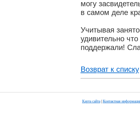
могу засвидетел
в самом деле кра
Учитывая занято
удивительно что
поддержали! Сл
Возврат к списку
Карта сайта
|
Контактная информаци