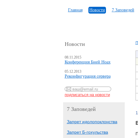
Главная
Новости
7 Заповедей
П
Новости
08.11.2015
Конференция Бней Ноах
05.12.2013
Реконфигурация сервера
7 Заповедей
1
Запрет идолопоклонства
Запрет Б-гохульства
П