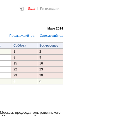
Вход
Регистрация
|
Март 2014
Предыдущий год
|
Следующий год
а
Суббота
Воскресенье
1
2
8
9
15
16
22
23
29
30
5
6
 Москвы, председатель раввинского