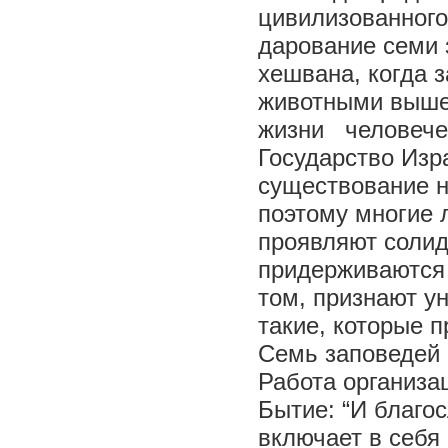
цивилизованного
дарование семи 
хешвана, когда 
животными вышел
жизни человече
Государство Изр
существование н
поэтому многие 
проявляют солид
придерживаются 
том, признают у
такие, которые 
Семь заповедей 
Работа организа
Бытие: “И благо
включает в себя