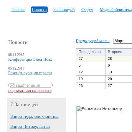
Главная
Новости
7 Заповедей
Форум
Медиабиблиотека
Предыдущий месяц
Новости
Понедельник
Вторник
08.11.2015
27
28
Конференция Бней Ноах
5
6
05.12.2013
12
13
Реконфигурация сервера
19
20
26
27
7 Заповедей
Запрет идолопоклонства
Запрет Б-гохульства