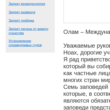
Запрет кровопролития
Запрет разврата
Запрет грабежа
Запрет органа от живого
Олам – Междуна
существа
Установление
Уважаемые руков
справедливых судов
Ноах, дорогие уч
Я рад приветств
который вы соби
как частные лиц
многих стран ми
Семь заповедей 
которые, в соотв
являются обязат
заповеди предст