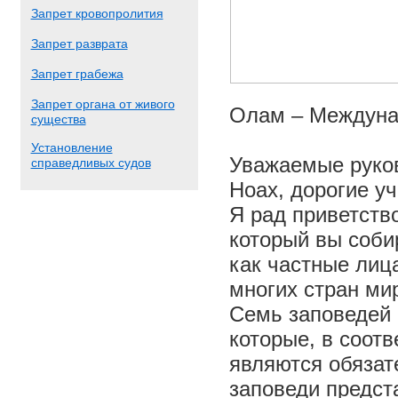
Запрет кровопролития
Запрет разврата
Запрет грабежа
Запрет органа от живого
Олам – Междуна
существа
Установление
Уважаемые руков
справедливых судов
Ноах, дорогие уч
Я рад приветств
который вы соби
как частные лиц
многих стран ми
Семь заповедей 
которые, в соотв
являются обязат
заповеди предст