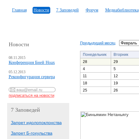
Главная
Новости
7 Заповедей
Форум
Медиабиблиотека
Предыдущий месяц
Новости
Понедельник
Вторник
08.11.2015
28
29
Конференция Бней Ноах
4
5
05.12.2013
11
12
Реконфигурация сервера
18
19
25
26
7 Заповедей
Запрет идолопоклонства
Запрет Б-гохульства