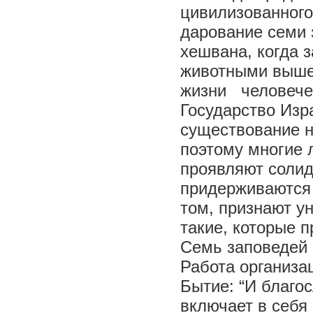
цивилизованного
дарование семи 
хешвана, когда 
животными вышел
жизни человече
Государство Изр
существование н
поэтому многие 
проявляют солид
придерживаются 
том, признают у
такие, которые 
Семь заповедей 
Работа организа
Бытие: “И благо
включает в себя