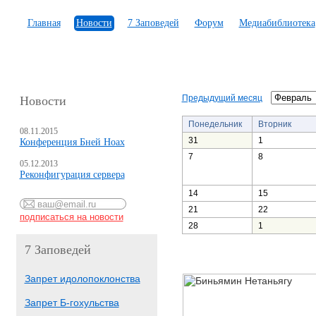
Главная
Новости
7 Заповедей
Форум
Медиабиблиотека
Предыдущий месяц
Новости
Понедельник
Вторник
08.11.2015
31
1
Конференция Бней Ноах
7
8
05.12.2013
Реконфигурация сервера
14
15
21
22
28
1
7 Заповедей
Запрет идолопоклонства
Запрет Б-гохульства