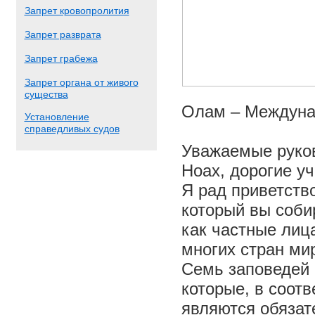
Запрет кровопролития
Запрет разврата
Запрет грабежа
Запрет органа от живого
существа
Олам – Междуна
Установление
справедливых судов
Уважаемые руков
Ноах, дорогие уч
Я рад приветств
который вы соби
как частные лиц
многих стран ми
Семь заповедей 
которые, в соотв
являются обязат