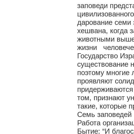
заповеди предст
цивилизованного
дарование семи 
хешвана, когда 
животными вышел
жизни человече
Государство Изр
существование н
поэтому многие 
проявляют солид
придерживаются 
том, признают у
такие, которые 
Семь заповедей 
Работа организа
Бытие: “И благо