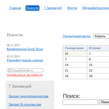
Главная
Новости
7 Заповедей
Форум
Медиабиблиотека
Новости
Предыдущий месяц
08.11.2015
Понедельник
Вторник
Конференция Бней Ноах
31
1
05.12.2013
7
8
Реконфигурация сервера
14
15
21
22
28
29
7 Заповедей
Поиск:
Запрет идолопоклонства
Запрет Б-гохульства