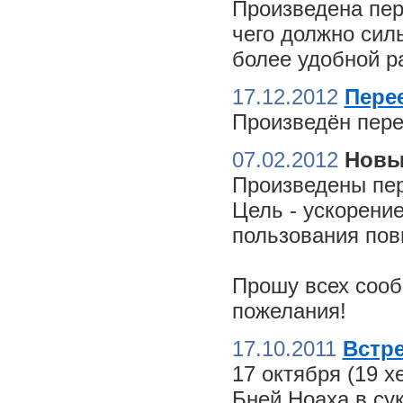
Произведена пер
чего должно сил
более удобной ра
17.12.2012
Пере
Произведён пере
07.02.2012
Новы
Произведены пер
Цель - ускорение
пользования пов
Прошу всех сооб
пожелания!
17.10.2011
Встре
17 октября (19 
Бней Ноаха в су