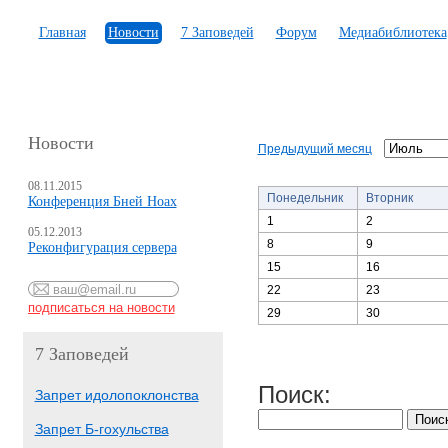
Главная
Новости
7 Заповедей
Форум
Медиабиблиотека
Новости
Предыдущий месяц
08.11.2015
Понедельник
Вторник
Конференция Бней Ноах
1
2
05.12.2013
8
9
Реконфигурация сервера
15
16
22
23
29
30
7 Заповедей
Поиск:
Запрет идолопоклонства
Запрет Б-гохульства