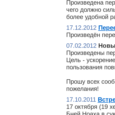
Произведена пер
чего должно сил
более удобной ра
17.12.2012
Пере
Произведён пере
07.02.2012
Новы
Произведены пер
Цель - ускорение
пользования пов
Прошу всех сооб
пожелания!
17.10.2011
Встре
17 октября (19 
Бней Ноаха в су