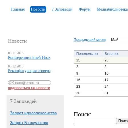
Главная
Новости
7 Заповедей
Форум
Медиабиблиотека
Предыдущий месяц
Новости
08.11.2015
Понедельник
Вторник
Конференция Бней Ноах
25
26
05.12.2013
2
3
Реконфигурация сервера
9
10
16
17
23
24
30
31
7 Заповедей
Запрет идолопоклонства
Поиск:
Запрет Б-гохульства