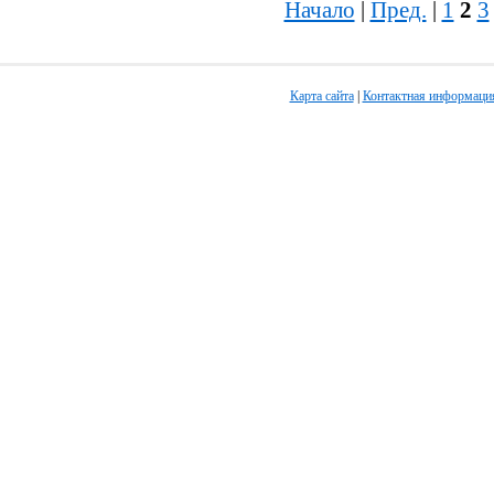
Начало
|
Пред.
|
1
2
3
Карта сайта
|
Контактная информаци