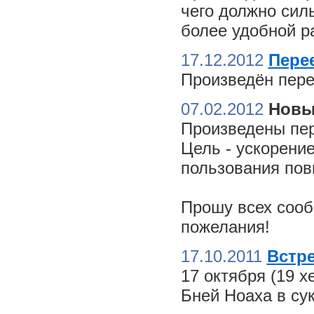
чего должно сил
более удобной ра
17.12.2012
Пере
Произведён пере
07.02.2012
Новы
Произведены пер
Цель - ускорение
пользования пов
Прошу всех сооб
пожелания!
17.10.2011
Встре
17 октября (19 
Бней Ноаха в су