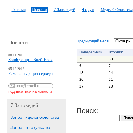
Главная
Новости
7 Заповедей
Форум
Медиабиблиотека
Предыдущий месяц
Новости
Понедельник
Вторник
08.11.2015
29
30
Конференция Бней Ноах
6
7
05.12.2013
13
14
Реконфигурация сервера
20
21
27
28
7 Заповедей
Поиск:
Запрет идолопоклонства
Запрет Б-гохульства