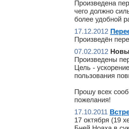
Произведена пер
чего должно сил
более удобной ра
17.12.2012
Пере
Произведён пере
07.02.2012
Новы
Произведены пер
Цель - ускорение
пользования пов
Прошу всех сооб
пожелания!
17.10.2011
Встре
17 октября (19 
Бней Ноаха в су