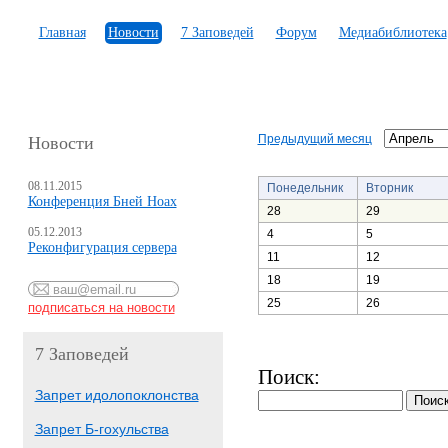
Главная
Новости
7 Заповедей
Форум
Медиабиблиотека
Предыдущий месяц
Новости
08.11.2015
Понедельник
Вторник
Конференция Бней Ноах
28
29
05.12.2013
4
5
Реконфигурация сервера
11
12
18
19
25
26
7 Заповедей
Поиск:
Запрет идолопоклонства
Запрет Б-гохульства