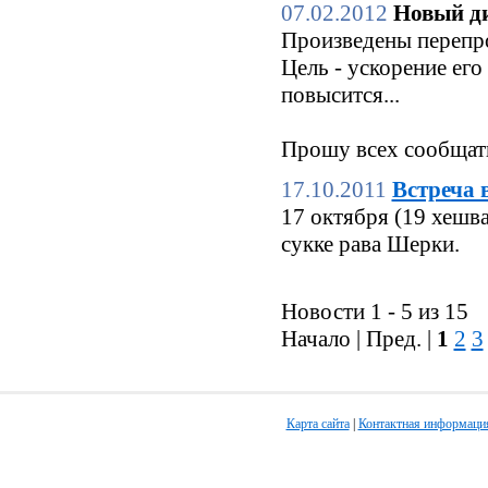
07.02.2012
Новый ди
Произведены перепро
Цель - ускорение его
повысится...
Прошу всех сообщать
17.10.2011
Встреча 
17 октября (19 хешв
сукке рава Шерки.
Новости 1 - 5 из 15
Начало | Пред. |
1
2
3
Карта сайта
|
Контактная информаци