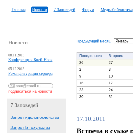
Главная
Новости
7 Заповедей
Форум
Медиабиблиотека
Предыдущий месяц
Новости
08.11.2015
Понедельник
Вторник
Конференция Бней Ноах
26
27
05.12.2013
2
3
Реконфигурация сервера
9
10
16
17
23
24
30
31
7 Заповедей
Запрет идолопоклонства
17.10.2011
Запрет Б-гохульства
Встреча в сукке