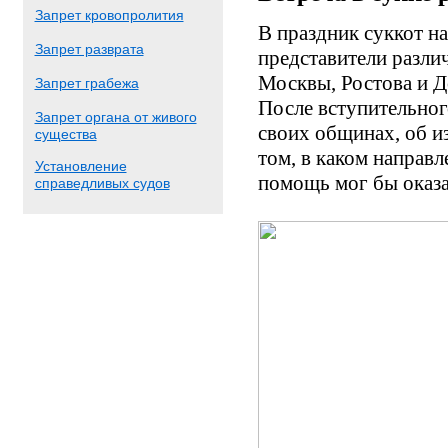
Запрет кровопролития
В праздник суккот на
Запрет разврата
представители разл
Москвы, Ростова и Д
Запрет грабежа
После вступительног
Запрет органа от живого
своих общинах, об и
существа
том, в каком направ
Установление
помощь мог бы оказ
справедливых судов