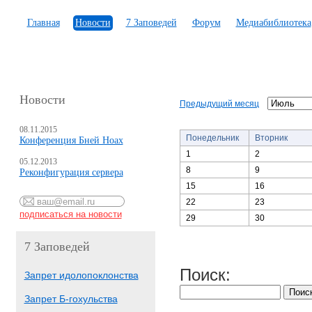
Главная
Новости
7 Заповедей
Форум
Медиабиблиотека
Новости
Предыдущий месяц
08.11.2015
Понедельник
Вторник
Конференция Бней Ноах
1
2
05.12.2013
8
9
Реконфигурация сервера
15
16
22
23
29
30
7 Заповедей
Поиск:
Запрет идолопоклонства
Запрет Б-гохульства