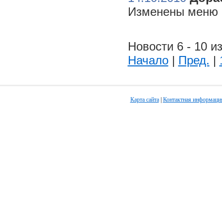
Изменены меню н
Новости 6 - 10 из
Начало
|
Пред.
|
Карта сайта
|
Контактная информаци