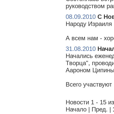
руководством ра
08.09.2010
С Но
Народу Израиля 
А всем нам - хо
31.08.2010
Начал
Начались еженед
Творца", провод
Аароном Ципиным
Всего участвуют
Новости 1 - 15 из
Начало | Пред. |