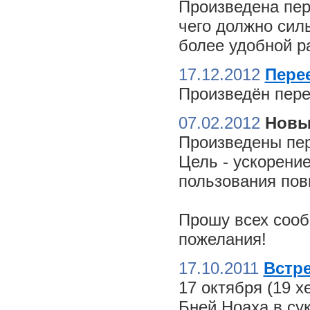
Произведена пер
чего должно сил
более удобной ра
17.12.2012
Пере
Произведён пере
07.02.2012
Новы
Произведены пер
Цель - ускорение
пользования пов
Прошу всех сооб
пожелания!
17.10.2011
Встре
17 октября (19 
Бней Ноаха в су