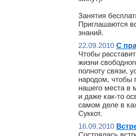
Занятия бесплат
Приглашаются вс
знаний.
22.09.2010
С пр
Чтобы расставит
жизни свободного
полноту связи, 
народом, чтобы 
нашего места в м
и даже как-то о
самом деле в ка
Суккот.
16.09.2010
Встре
Состоялась встр