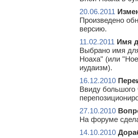
20.06.2011
Измен
Произведено обн
версию.
11.02.2011
Имя 
Выбрано имя для
Ноаха" (или "Но
иудаизм).
16.12.2010
Пере
Ввиду большого 
перепозициониро
27.10.2010
Вопр
На форуме сдела
14.10.2010
Дора