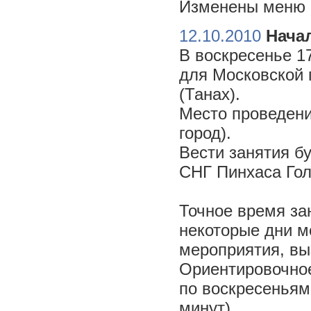
Изменены меню н
12.10.2010
Начал
В воскресенье 17
для Московской 
(Танах).
Место проведени
город).
Вести занятия б
СНГ Пинхаса Го
Точное время за
некоторые дни м
мероприятия, вы
Ориентировочное 
по воскресеньям
минут).