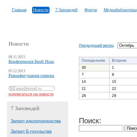
Главная
Новости
7 Заповедей
Форум
Медиабиблиотека
Новости
Предыдущий месяц
08.11.2015
Понедельник
Вторник
Конференция Бней Ноах
30
1
05.12.2013
7
8
Реконфигурация сервера
14
15
21
22
28
29
7 Заповедей
Поиск:
Запрет идолопоклонства
Запрет Б-гохульства