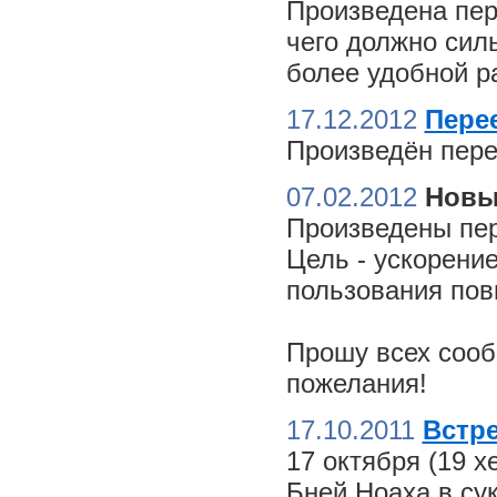
Произведена пер
чего должно сил
более удобной ра
17.12.2012
Пере
Произведён пере
07.02.2012
Новы
Произведены пер
Цель - ускорение
пользования пов
Прошу всех сооб
пожелания!
17.10.2011
Встре
17 октября (19 
Бней Ноаха в су