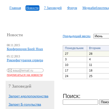
Главная
Новости
7 Заповедей
Форум
Медиабиблиотека
Новости
Предыдущий месяц
08.11.2015
Понедельник
Вторник
Конференция Бней Ноах
27
28
05.12.2013
3
4
Реконфигурация сервера
10
11
17
18
24
25
7 Заповедей
Поиск:
Запрет идолопоклонства
Запрет Б-гохульства